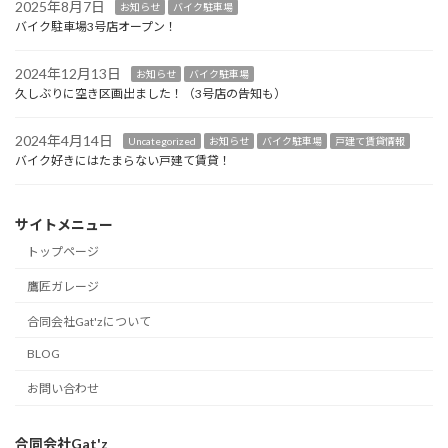
2025年8月7日
お知らせ
バイク駐車場
バイク駐車場3号店オープン！
2024年12月13日
お知らせ
バイク駐車場
久しぶりに空き区画出ました！（3号店の告知も）
2024年4月14日
Uncategorized
お知らせ
バイク駐車場
戸建て賃貸情報
バイク好きにはたまらない戸建て賃貸！
サイトメニュー
トップページ
鷹匠ガレージ
合同会社Gat'zについて
BLOG
お問い合わせ
合同会社Gat'z