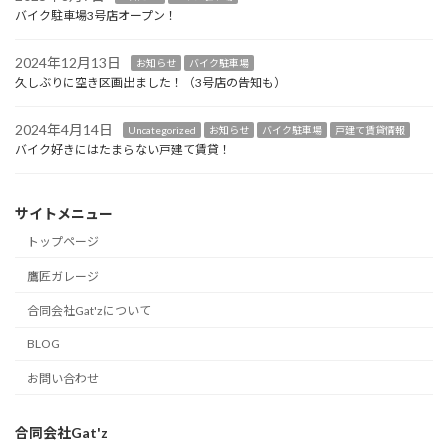
バイク駐車場3号店オープン！
2024年12月13日
お知らせ
バイク駐車場
久しぶりに空き区画出ました！（3号店の告知も）
2024年4月14日
Uncategorized
お知らせ
バイク駐車場
戸建て賃貸情報
バイク好きにはたまらない戸建て賃貸！
サイトメニュー
トップページ
鷹匠ガレージ
合同会社Gat'zについて
BLOG
お問い合わせ
合同会社Gat'z