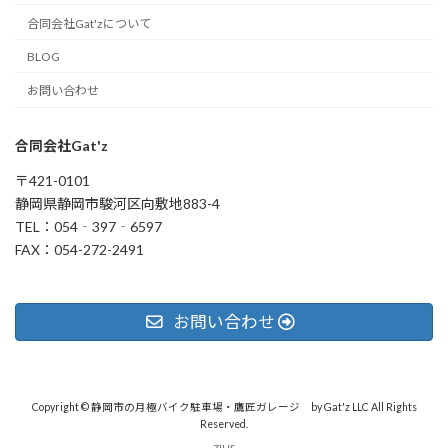
合同会社Gat'zについて
BLOG
お問い合わせ
合同会社Gat'z
〒421-0101
静岡県静岡市駿河区向敷地883-4
TEL：054‐397‐6597
FAX：054-272-2491
お問い合わせ
Copyright © 静岡市の月極バイク駐車場・鷹匠ガレージ by Gat'z LLC All Rights
Reserved.
ZIUS