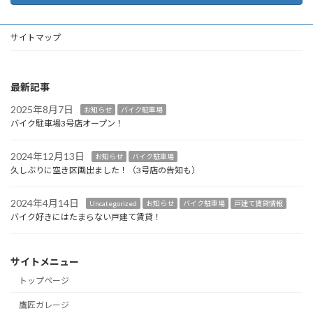
サイトマップ
最新記事
2025年8月7日
お知らせ
バイク駐車場
バイク駐車場3号店オープン！
2024年12月13日
お知らせ
バイク駐車場
久しぶりに空き区画出ました！（3号店の告知も）
2024年4月14日
Uncategorized
お知らせ
バイク駐車場
戸建て賃貸情報
バイク好きにはたまらない戸建て賃貸！
サイトメニュー
トップページ
鷹匠ガレージ