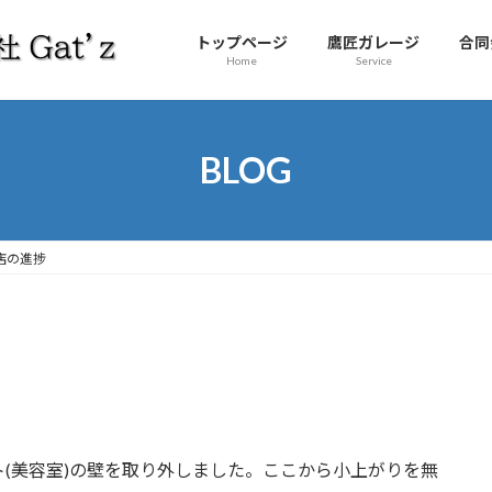
トップページ
鷹匠ガレージ
合同
Home
Service
BLOG
店の進捗
(美容室)の壁を取り外しました。ここから小上がりを無