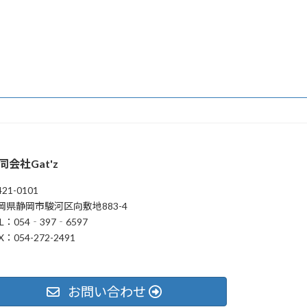
同会社Gat'z
21-0101
岡県静岡市駿河区向敷地883-4
L：054‐397‐6597
X：054-272-2491
お問い合わせ