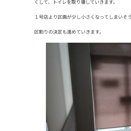
くして、トイレを取り壊していきます。
時
:
１号店より区画が少し小さくなってしまいそ
区割りの決定も進めていきます。