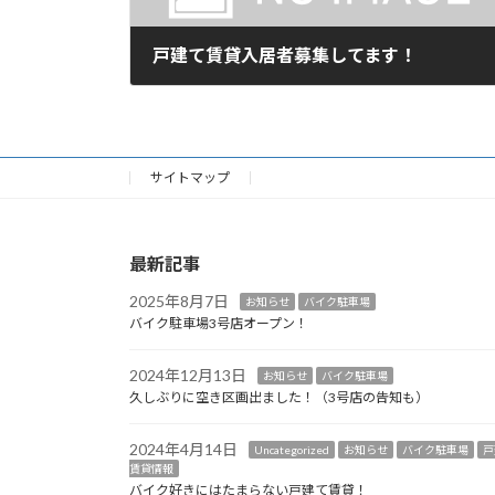
戸建て賃貸入居者募集してます！
2023年4月29日
サイトマップ
最新記事
2025年8月7日
お知らせ
バイク駐車場
バイク駐車場3号店オープン！
2024年12月13日
お知らせ
バイク駐車場
久しぶりに空き区画出ました！（3号店の告知も）
2024年4月14日
Uncategorized
お知らせ
バイク駐車場
戸
賃貸情報
バイク好きにはたまらない戸建て賃貸！