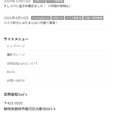
2024年12月13日
お知らせ
バイク駐車場
久しぶりに空き区画出ました！（3号店の告知も）
2024年4月14日
Uncategorized
お知らせ
バイク駐車場
戸建て賃貸情報
バイク好きにはたまらない戸建て賃貸！
サイトメニュー
トップページ
鷹匠ガレージ
合同会社Gat'zについて
BLOG
お問い合わせ
合同会社Gat'z
〒421-0101
静岡県静岡市駿河区向敷地883-4