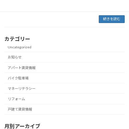
います。子供を持たない夫婦が増えて、子供を
作って […]
続きを読む
カテゴリー
Uncategorized
お知らせ
アパート賃貸情報
バイク駐車場
マネーリテラシー
リフォーム
戸建て賃貸情報
月別アーカイブ