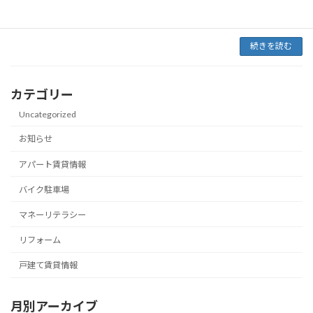
います！ キャンペーン内容 ①駐車場利用料金
月額1 […]
続きを読む
カテゴリー
Uncategorized
お知らせ
アパート賃貸情報
バイク駐車場
マネーリテラシー
リフォーム
戸建て賃貸情報
月別アーカイブ