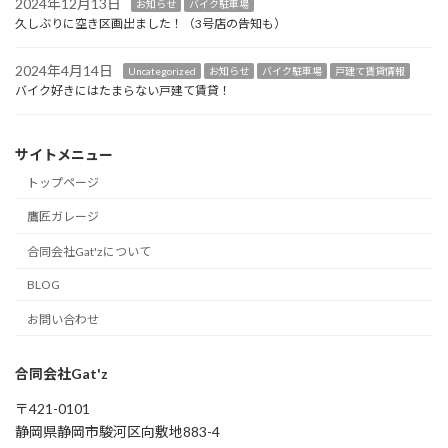
2024年12月13日
お知らせ
バイク駐車場
久しぶりに空き区画出ました！（3号店の告知も）
2024年4月14日
Uncategorized
お知らせ
バイク駐車場
戸建て賃貸情報
バイク好きにはたまらない戸建て賃貸！
サイトメニュー
トップページ
鷹匠ガレージ
合同会社Gat'zについて
BLOG
お問い合わせ
合同会社Gat'z
〒421-0101
静岡県静岡市駿河区向敷地883-4