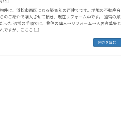
2月16日
物件は、浜松市西区にある築48年の戸建てです。地場の不動産会
らのご紹介で購入させて頂き、現在リフォーム中です。 通常の順
だった 通常の手順では、物件の購入→リフォーム→入居者募集と
れですが、こちら […]
続きを読む