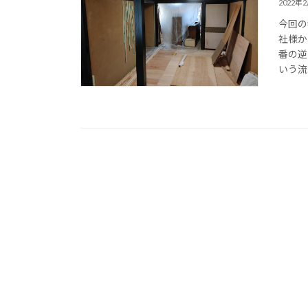
2022年
今回の
社様か
番の逆
いう流