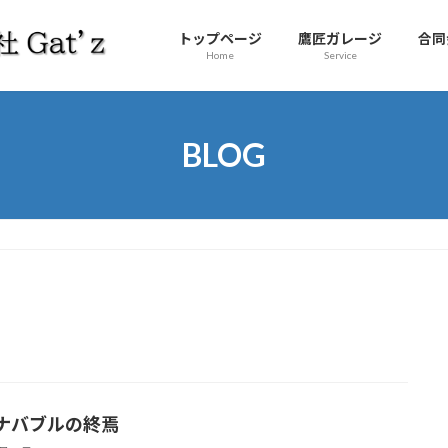
トップページ
鷹匠ガレージ
合同
Home
Service
BLOG
ナバブルの終焉