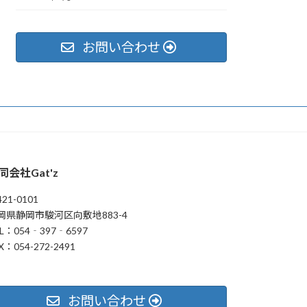
お問い合わせ
同会社Gat'z
21-0101
岡県静岡市駿河区向敷地883-4
L：054‐397‐6597
X：054-272-2491
お問い合わせ