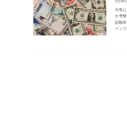
2022年
今年に
か予想
出始め
インフ