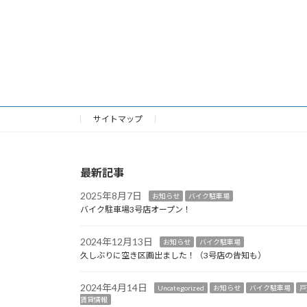
サイトマップ
最新記事
2025年8月7日
お知らせ
バイク駐車場
バイク駐車場3号店オープン！
2024年12月13日
お知らせ
バイク駐車場
久しぶりに空き区画出ました！（3号店の告知も）
2024年4月14日
Uncategorized
お知らせ
バイク駐車場
戸
賃貸情報