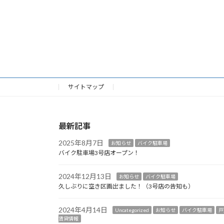
サイトマップ
最新記事
2025年8月7日
お知らせ
バイク駐車場
バイク駐車場3号店オープン！
2024年12月13日
お知らせ
バイク駐車場
久しぶりに空き区画出ました！（3号店の告知も）
2024年4月14日
Uncategorized
お知らせ
バイク駐車場
戸
賃貸情報