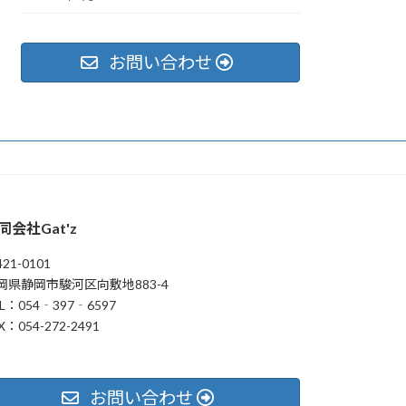
お問い合わせ
同会社Gat'z
21-0101
岡県静岡市駿河区向敷地883-4
L：054‐397‐6597
X：054-272-2491
お問い合わせ