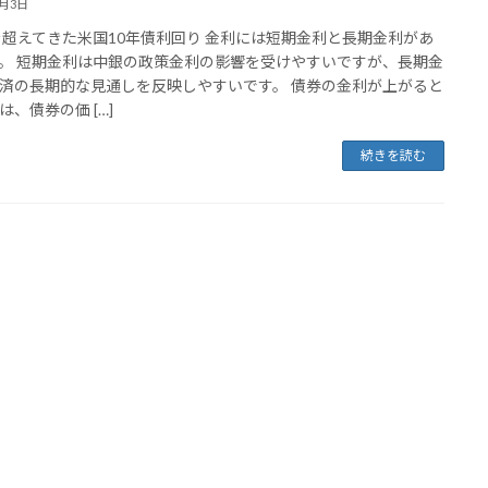
5月3日
%を超えてきた米国10年債利回り 金利には短期金利と長期金利があ
。 短期金利は中銀の政策金利の影響を受けやすいですが、長期金
済の長期的な見通しを反映しやすいです。 債券の金利が上がると
は、債券の価 […]
続きを読む