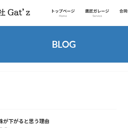
トップページ
鷹匠ガレージ
合同
Home
Service
BLOG
株が下がると思う理由