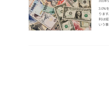
2022年
3.0
ります
利は経
いう事