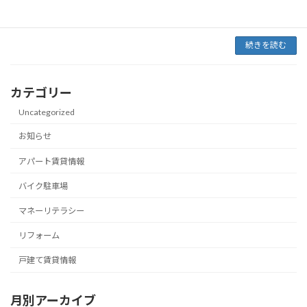
います！ キャンペーン内容 ①駐車場利用料金
月額1 […]
続きを読む
カテゴリー
Uncategorized
お知らせ
アパート賃貸情報
バイク駐車場
マネーリテラシー
リフォーム
戸建て賃貸情報
月別アーカイブ