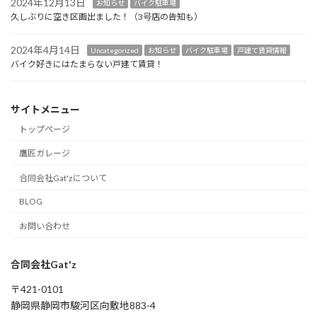
2024年12月13日
お知らせ
バイク駐車場
久しぶりに空き区画出ました！（3号店の告知も）
2024年4月14日
Uncategorized
お知らせ
バイク駐車場
戸建て賃貸情報
バイク好きにはたまらない戸建て賃貸！
サイトメニュー
トップページ
鷹匠ガレージ
合同会社Gat'zについて
BLOG
お問い合わせ
合同会社Gat'z
〒421-0101
静岡県静岡市駿河区向敷地883-4