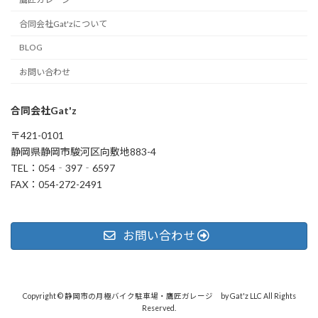
合同会社Gat'zについて
BLOG
お問い合わせ
合同会社Gat'z
〒421-0101
静岡県静岡市駿河区向敷地883-4
TEL：054‐397‐6597
FAX：054-272-2491
お問い合わせ
Copyright © 静岡市の月極バイク駐車場・鷹匠ガレージ by Gat'z LLC All Rights
Reserved.