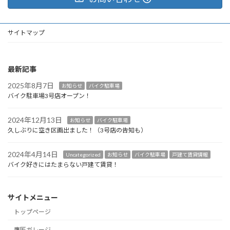
サイトマップ
最新記事
2025年8月7日
お知らせ
バイク駐車場
バイク駐車場3号店オープン！
2024年12月13日
お知らせ
バイク駐車場
久しぶりに空き区画出ました！（3号店の告知も）
2024年4月14日
Uncategorized
お知らせ
バイク駐車場
戸建て賃貸情報
バイク好きにはたまらない戸建て賃貸！
サイトメニュー
トップページ
鷹匠ガレージ