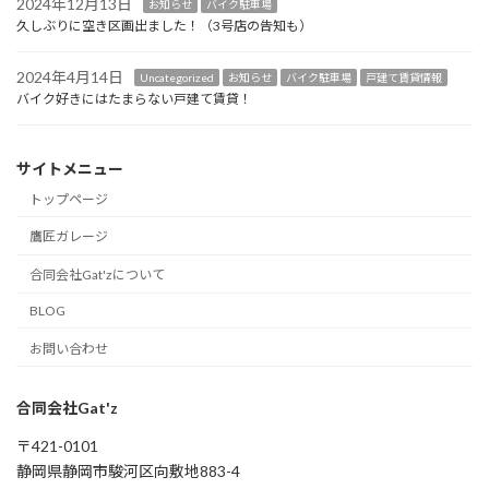
2024年12月13日
お知らせ
バイク駐車場
久しぶりに空き区画出ました！（3号店の告知も）
2024年4月14日
Uncategorized
お知らせ
バイク駐車場
戸建て賃貸情報
バイク好きにはたまらない戸建て賃貸！
サイトメニュー
トップページ
鷹匠ガレージ
合同会社Gat'zについて
BLOG
お問い合わせ
合同会社Gat'z
〒421-0101
静岡県静岡市駿河区向敷地883-4