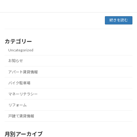
した。 今回は、空中に宙ぶらりん状態のドレン
ホースを […]
続きを読む
カテゴリー
Uncategorized
お知らせ
アパート賃貸情報
バイク駐車場
マネーリテラシー
リフォーム
戸建て賃貸情報
月別アーカイブ