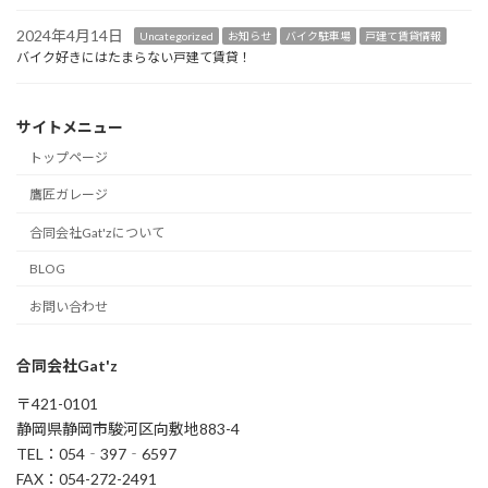
2024年4月14日
Uncategorized
お知らせ
バイク駐車場
戸建て賃貸情報
バイク好きにはたまらない戸建て賃貸！
サイトメニュー
トップページ
鷹匠ガレージ
合同会社Gat'zについて
BLOG
お問い合わせ
合同会社Gat'z
〒421-0101
静岡県静岡市駿河区向敷地883-4
TEL：054‐397‐6597
FAX：054-272-2491