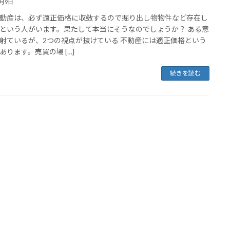
3月9日
動産は、必ず適正価格に収斂するので掘り出し物物件など存在し
という人がいます。果たして本当にそうなのでしょうか？ ある意
射ているが、2つの視点が抜けている 不動産には適正価格という
あります。売買の場 […]
続きを読む