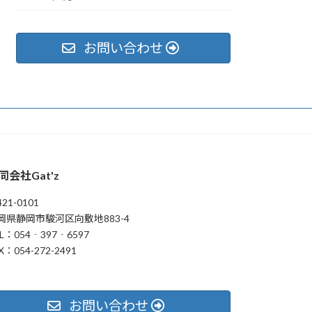
お問い合わせ
同会社Gat'z
21-0101
岡県静岡市駿河区向敷地883-4
L：054‐397‐6597
X：054-272-2491
お問い合わせ