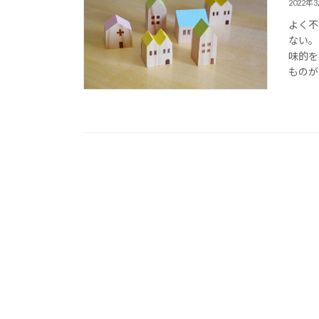
2022年
よく不
ない。
味的を
ものが