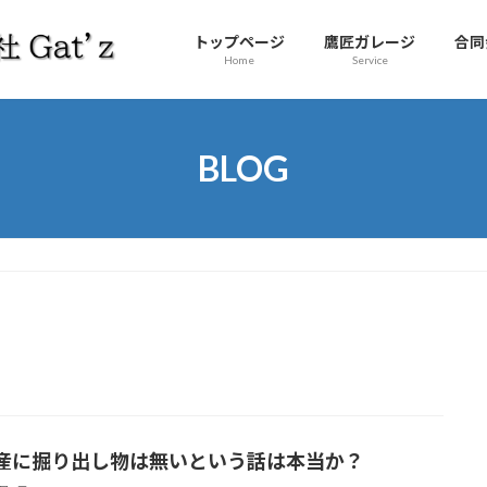
トップページ
鷹匠ガレージ
合同
Home
Service
BLOG
産に掘り出し物は無いという話は本当か？