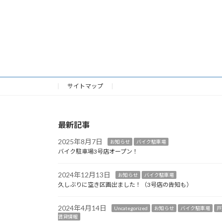
サイトマップ
最新記事
2025年8月7日
お知らせ
バイク駐車場
バイク駐車場3号店オープン！
2024年12月13日
お知らせ
バイク駐車場
久しぶりに空き区画出ました！（3号店の告知も）
2024年4月14日
Uncategorized
お知らせ
バイク駐車場
戸
賃貸情報