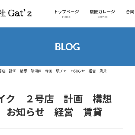
トップページ
鷹匠ガレージ
合同
Home
Service
BLOG
号店 計画 構想 駿河区 寺田 駅チカ お知らせ 経営 賃貸
バイク ２号店 計画 構想
 お知らせ 経営 賃貸