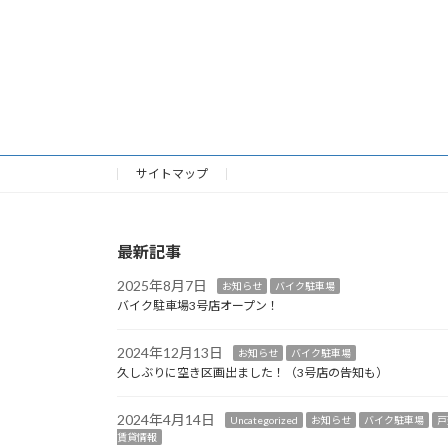
サイトマップ
最新記事
2025年8月7日
お知らせ
バイク駐車場
バイク駐車場3号店オープン！
2024年12月13日
お知らせ
バイク駐車場
久しぶりに空き区画出ました！（3号店の告知も）
2024年4月14日
Uncategorized
お知らせ
バイク駐車場
戸
賃貸情報