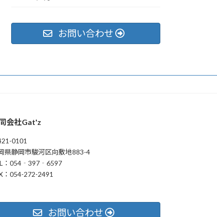
お問い合わせ
同会社Gat'z
21-0101
岡県静岡市駿河区向敷地883-4
L：054‐397‐6597
X：054-272-2491
お問い合わせ