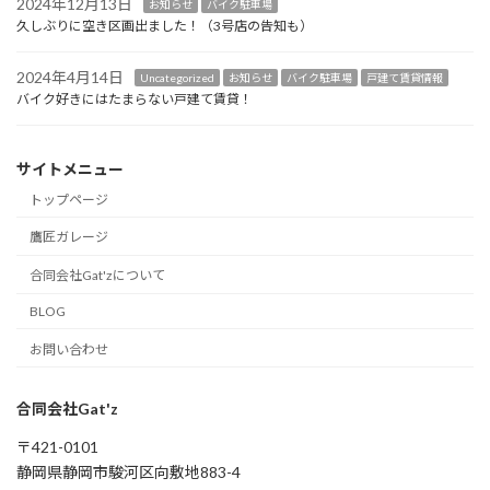
2024年12月13日
お知らせ
バイク駐車場
久しぶりに空き区画出ました！（3号店の告知も）
2024年4月14日
Uncategorized
お知らせ
バイク駐車場
戸建て賃貸情報
バイク好きにはたまらない戸建て賃貸！
サイトメニュー
トップページ
鷹匠ガレージ
合同会社Gat'zについて
BLOG
お問い合わせ
合同会社Gat'z
〒421-0101
静岡県静岡市駿河区向敷地883-4