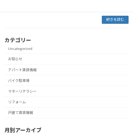
たが、本当に楽しかったです。 普段やっている
居住用 […]
続きを読む
カテゴリー
Uncategorized
お知らせ
アパート賃貸情報
バイク駐車場
マネーリテラシー
リフォーム
戸建て賃貸情報
月別アーカイブ