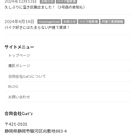
2024年12月13日
お知らせ
バイク駐車場
久しぶりに空き区画出ました！（3号店の告知も）
2024年4月14日
Uncategorized
お知らせ
バイク駐車場
戸建て賃貸情報
バイク好きにはたまらない戸建て賃貸！
サイトメニュー
トップページ
鷹匠ガレージ
合同会社Gat'zについて
BLOG
お問い合わせ
合同会社Gat'z
〒421-0101
静岡県静岡市駿河区向敷地883-4