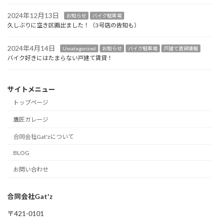
2024年12月13日
お知らせ
バイク駐車場
久しぶりに空き区画出ました！（3号店の告知も）
2024年4月14日
Uncategorized
お知らせ
バイク駐車場
戸建て賃貸情報
バイク好きにはたまらない戸建て賃貸！
サイトメニュー
トップページ
鷹匠ガレージ
合同会社Gat'zについて
BLOG
お問い合わせ
合同会社Gat'z
〒421-0101