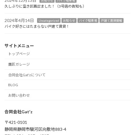
2024年12月13日
お知らせ
バイク駐車場
久しぶりに空き区画出ました！（3号店の告知も）
2024年4月14日
Uncategorized
お知らせ
バイク駐車場
戸建て賃貸情報
バイク好きにはたまらない戸建て賃貸！
サイトメニュー
トップページ
鷹匠ガレージ
合同会社Gat'zについて
BLOG
お問い合わせ
合同会社Gat'z
〒421-0101
静岡県静岡市駿河区向敷地883-4